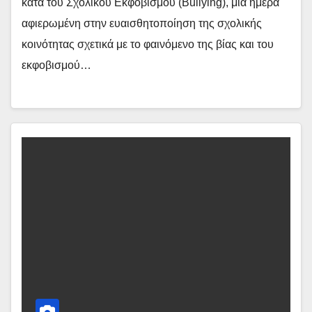
κατά του Σχολικού Εκφοβισμού (Bullying), μια ημέρα
αφιερωμένη στην ευαισθητοποίηση της σχολικής
κοινότητας σχετικά με το φαινόμενο της βίας και του
εκφοβισμού…