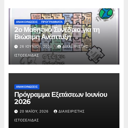
σχολικό έτος 2026-2027».
ΑΝΑΚΟΙΝΏΣΕΙΣ
ΠΡΟΓΡΆΜΜΑΤΑ
2ο Μαθητικό Συνέδριο για τη
Βιώσιμη Ανάπτυξη
26 ΙΟΥΝΊΟΥ, 2026
ΔΙΑΧΕΙΡΙΣΤΉΣ
ΙΣΤΟΣΕΛΊΔΑΣ
ΑΝΑΚΟΙΝΏΣΕΙΣ
Πρόγραμμα Εξετάσεων Ιουνίου
2026
20 ΜΑΪ́ΟΥ, 2026
ΔΙΑΧΕΙΡΙΣΤΉΣ
ΙΣΤΟΣΕΛΊΔΑΣ