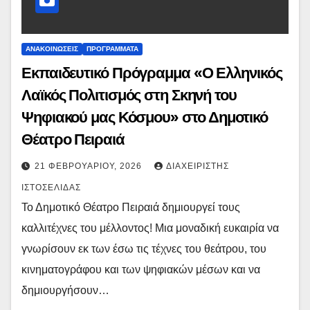
ΑΝΑΚΟΙΝΏΣΕΙΣ
ΠΡΟΓΡΆΜΜΑΤΑ
Εκπαιδευτικό Πρόγραμμα «Ο Ελληνικός
Λαϊκός Πολιτισμός στη Σκηνή του
Ψηφιακού μας Κόσμου» στο Δημοτικό
Θέατρο Πειραιά
21 ΦΕΒΡΟΥΑΡΊΟΥ, 2026
ΔΙΑΧΕΙΡΙΣΤΉΣ
ΙΣΤΟΣΕΛΊΔΑΣ
Το Δημοτικό Θέατρο Πειραιά δημιουργεί τους
καλλιτέχνες του μέλλοντος! Μια μοναδική ευκαιρία να
γνωρίσουν εκ των έσω τις τέχνες του θεάτρου, του
κινηματογράφου και των ψηφιακών μέσων και να
δημιουργήσουν…