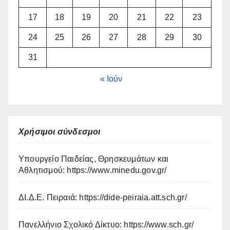
17
18
19
20
21
22
23
24
25
26
27
28
29
30
31
« Ιούν
Χρήσιμοι σύνδεσμοι
Υπουργείο Παιδείας, Θρησκευμάτων και
Αθλητισμού:
https://www.minedu.gov.gr/
ΔΙ.Δ.Ε. Πειραιά:
https://dide-peiraia.att.sch.gr/
Πανελλήνιο Σχολικό Δίκτυο:
https://www.sch.gr/